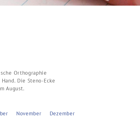
ische Orthographie
r Hand. Die Steno-Ecke
im August.
ber
November
Dezember