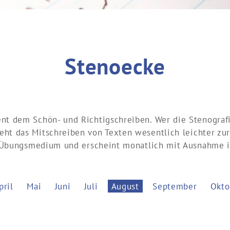
Stenoecke
ent dem Schön- und Richtigschreiben. Wer die Stenograf
eht das Mitschreiben von Texten wesentlich leichter zu
 Übungsmedium und erscheint monatlich mit Ausnahme 
pril
Mai
Juni
Juli
August
September
Okto