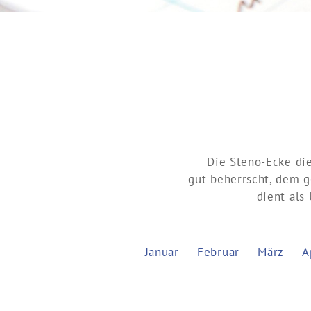
Die Steno-Ecke di
gut beherrscht, dem g
dient als
Januar
Februar
März
A