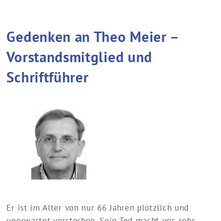
Gedenken an Theo Meier –
Vorstandsmitglied und
Schriftführer
Er ist im Alter von nur 66 Jahren plötzlich und
unerwartet verstorben. Sein Tod macht uns sehr