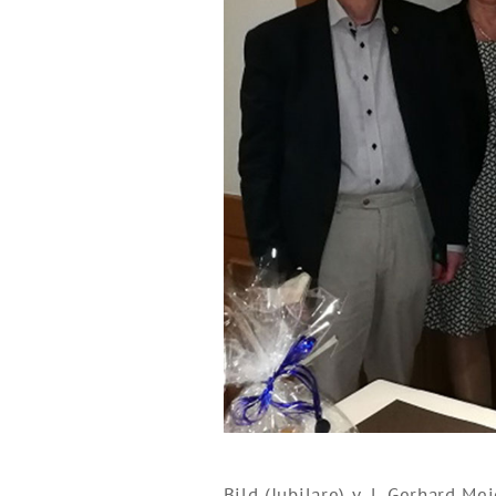
Bild (Jubilare) v. l. Gerhard 