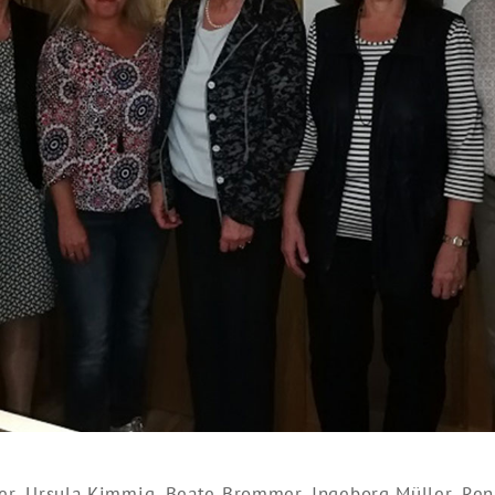
Meier, Ursula Kimmig, Beate Brommer, Ingeborg Müller, Re