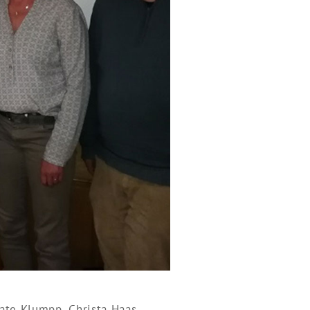
nate Klumpp, Christa Haas,