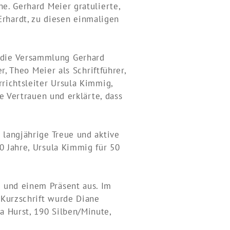
he. Gerhard Meier gratulierte,
rhardt, zu diesen einmaligen
 die Versammlung Gerhard
r, Theo Meier als Schriftführer,
rrichtsleiter Ursula Kimmig,
ne Vertrauen und erklärte, dass
 langjährige Treue und aktive
0 Jahre, Ursula Kimmig für 50
 und einem Präsent aus. Im
n Kurzschrift wurde Diane
a Hurst, 190 Silben/Minute,