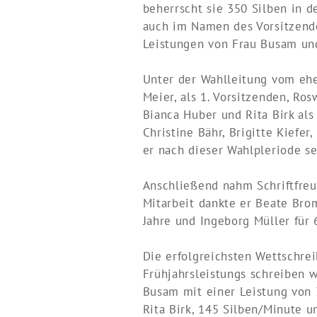
beherrscht sie 350 Silben in d
auch im Namen des Vorsitzend
Leistungen von Frau Busam und
Unter der Wahlleitung vom eh
Meier, als 1. Vorsitzenden, Ros
Bianca Huber und Rita Birk als
Christine Bähr, Brigitte Kiefer
er nach dieser Wahlpleriode s
Anschließend nahm Schriftfreun
Mitarbeit dankte er Beate Brom
Jahre und Ingeborg Müller für 
Die erfolgreichsten Wettschre
Frühjahrsleistungs schreiben w
Busam mit einer Leistung von 
Rita Birk, 145 Silben/Minute 