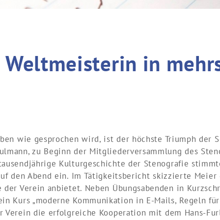
Weltmeisterin in mehr
iben wie gesprochen wird, ist der höchste Triumph der Sch
ulmann, zu Beginn der Mitgliederversammlung des Sten
tausendjährige Kulturgeschichte der Stenografie stimmt
auf den Abend ein. Im Tätigkeitsbericht skizzierte Meier
e der Verein anbietet. Neben Übungsabenden in Kurzschr
ein Kurs „moderne Kommunikation in E-Mails, Regeln für 
r Verein die erfolgreiche Kooperation mit dem Hans-Fu