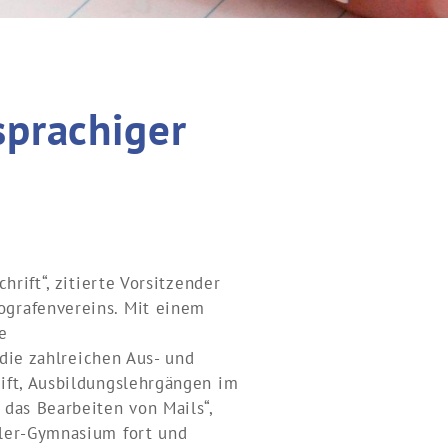
sprachiger
rift“, zitierte Vorsitzender
ografenvereins. Mit einem
e
 die zahlreichen Aus- und
ift, Ausbildungslehrgängen im
das Bearbeiten von Mails“,
rler-Gymnasium fort und