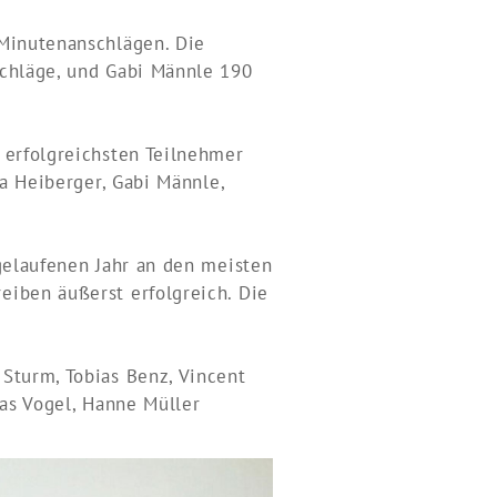
 Minutenanschlägen. Die
schläge, und Gabi Männle 190
 erfolgreichsten Teilnehmer
ia Heiberger, Gabi Männle,
bgelaufenen Jahr an den meisten
eiben äußerst erfolgreich. Die
Sturm, Tobias Benz, Vincent
ias Vogel, Hanne Müller