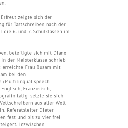
en.
Erfreut zeigte sich der
ng für Tastschreiben nach der
 die 6. und 7. Schulklassen im
en, beteiligte sich mit Diane
 In der Meisterklasse schrieb
ft erreichte Frau Busam mit
sam bei den
e (Multilingual speech
Englisch, Französisch,
rafin tätig, setzte sie sich
Wettschreibern aus aller Welt
n. Referatsleiter Dieter
en fest und bis zu vier frei
steigert. Inzwischen